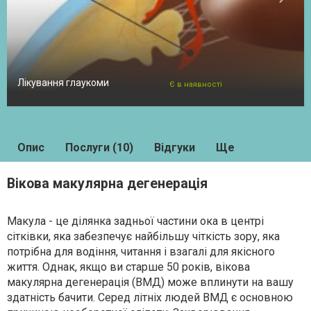
Лікування глаукоми
Є в наявності
Опис
Послуги (10)
Відгуки
Ще
Вікова макулярна дегенерація
Макула - це ділянка задньої частини ока в центрі
сітківки, яка забезпечує найбільшу чіткість зору, яка
потрібна для водіння, читання і взагалі для якісного
життя. Однак, якщо ви старше 50 років, вікова
макулярна дегенерація (ВМД) може вплинути на вашу
здатність бачити. Серед літніх людей ВМД є основною