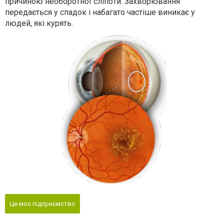
причиною необоротної сліпоти. Захворювання
передається у спадок і набагато частіше виникає у
людей, які курять.
Це моє підприємство